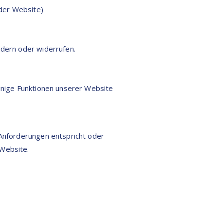
 der Website)
ndern oder widerrufen.
einige Funktionen unserer Website
 Anforderungen entspricht oder
 Website.