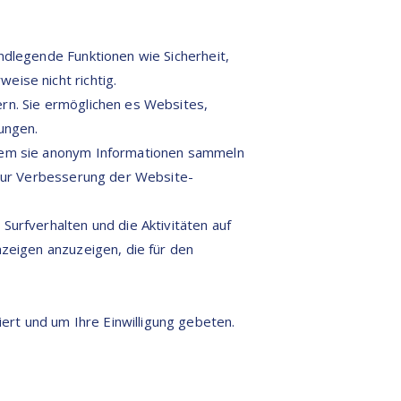
ndlegende Funktionen wie Sicherheit,
eise nicht richtig.
ern. Sie ermöglichen es Websites,
ungen.
indem sie anonym Informationen sammeln
 zur Verbesserung der Website-
rfverhalten und die Aktivitäten auf
nzeigen anzuzeigen, die für den
rt und um Ihre Einwilligung gebeten.