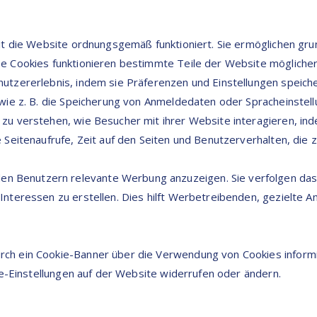
it die Website ordnungsgemäß funktioniert. Sie ermöglichen gru
e Cookies funktionieren bestimmte Teile der Website möglicherw
nutzererlebnis, indem sie Präferenzen und Einstellungen speich
 wie z. B. die Speicherung von Anmeldedaten oder Spracheinstell
n zu verstehen, wie Besucher mit ihrer Website interagieren, 
e Seitenaufrufe, Zeit auf den Seiten und Benutzerverhalten, die
 Benutzern relevante Werbung anzuzeigen. Sie verfolgen das Su
nteressen zu erstellen. Dies hilft Werbetreibenden, gezielte A
ch ein Cookie-Banner über die Verwendung von Cookies informie
kie-Einstellungen auf der Website widerrufen oder ändern.