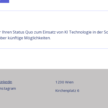
 Ihren Status Quo zum Einsatz von KI Technologie in der S
ber künftige Möglichkeiten.
Linkedin
1230 Wien
Instagram
Kirchenplatz 6