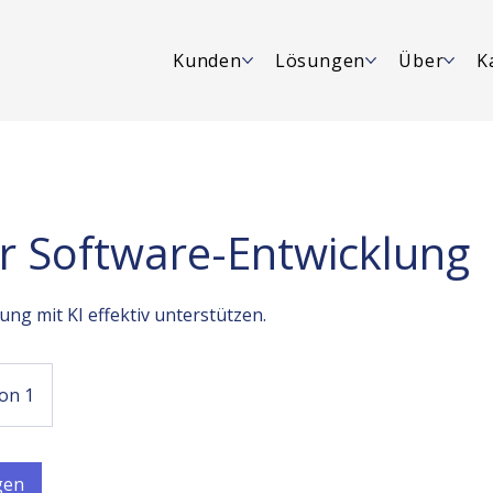
Kunden
Lösungen
Über
K
er Software-Entwicklung
ung mit KI effektiv unterstützen.
on 1
gen