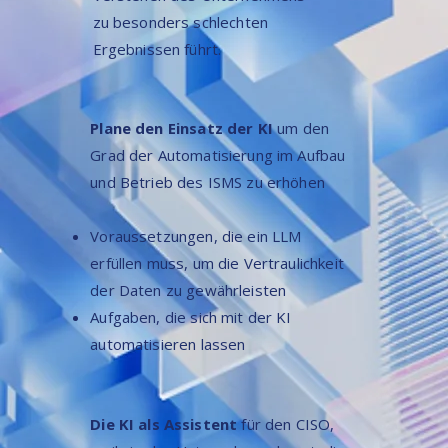
zu besonders schlechten
Ergebnissen führt.
Plane den Einsatz der KI
um den
Grad der Automatisierung im Aufbau
und Betrieb des ISMS zu erhöhen
Voraussetzungen, die ein LLM
erfüllen muss, um die Vertraulichkeit
der Daten zu gewährleisten​
Aufgaben, die sich mit der KI
automatisieren lassen
Die KI als Assistent
für den CISO,