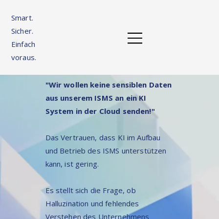
Smart.
Sicher.
Einfach
voraus.
"Wir wollen keine sensiblen Daten
aus unserem ISMS an ein KI
System in der Cloud senden!"
Das Vertrauen, dass KI im Aufbau
und Betrieb des ISMS unterstützen
kann, ist gering.
Es stellt sich die Frage, ob
Halluzination und fehlendes
Verstehen des Unternehmens