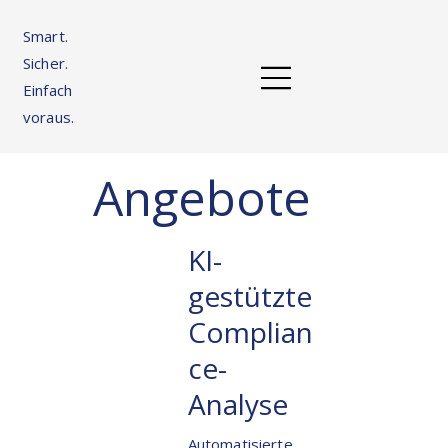
Smart.
Sicher.
Einfach
voraus.
Angebote
KI-
gestützte
Complian
ce-
Analyse
Automatisierte