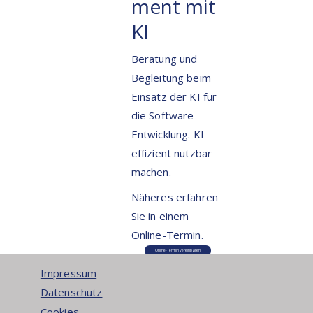
ment mit
KI
Beratung und
Begleitung beim
Einsatz der KI für
die Software-
Entwicklung. KI
effizient nutzbar
machen.
Näheres erfahren
Sie in einem
Online-Termin.
Online-Termin vereinbaren
Impressum
Datenschutz
Cookies