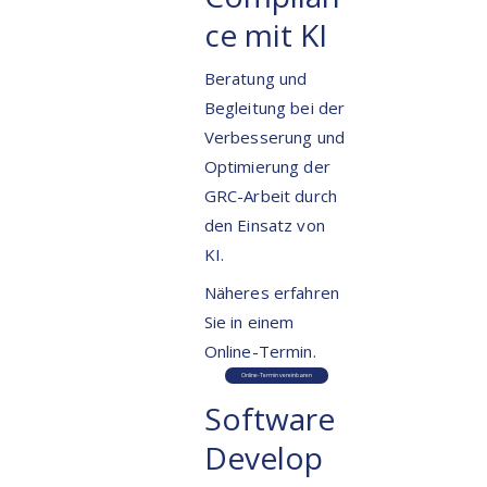
ce mit KI
Beratung und
Begleitung bei der
Verbesserung und
Optimierung der
GRC-Arbeit durch
den Einsatz von
KI.
Näheres erfahren
Sie in einem
Online-Termin.
Online-Termin vereinbaren
Software
Develop