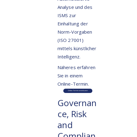
Analyse und des
ISMS zur
Einhaltung der
Norm-Vorgaben
(ISO 27001)
mittels künstlicher
Intelligenz.
Näheres erfahren
Sie in einem
Online-Termin.
Online-Termin vereinbaren
Governan
ce, Risk
and
Complian